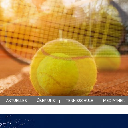
AKTUELLES
ÜBER UNS!
TENNISSCHULE
MEDIATHEK