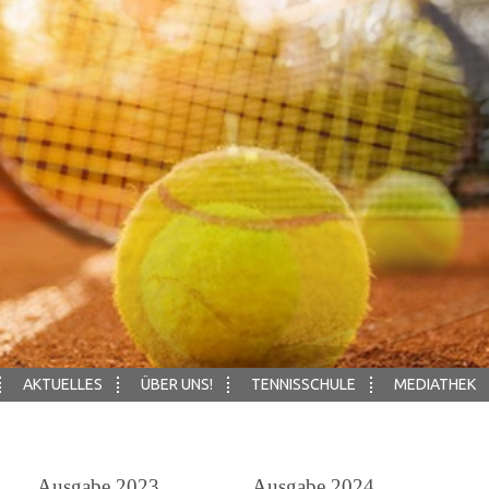
AKTUELLES
ÜBER UNS!
TENNISSCHULE
MEDIATHEK
022 Ausgabe 2023 Ausgabe 2024