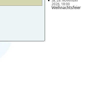
Sa, 28. November
2026
,
18:00
Weihnachtsfeier