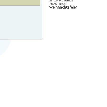
Sa, 28. November
2026
,
18:00
Weihnachtsfeier